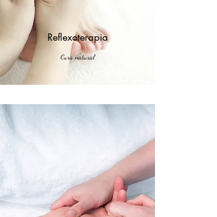
Reflexoterapia
Cura natural