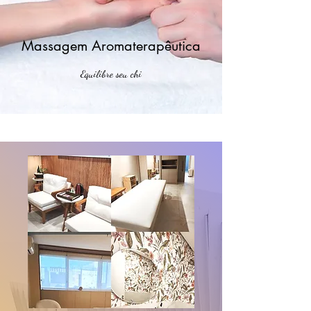
Massagem Aromaterapêutica
Equilibre seu chi